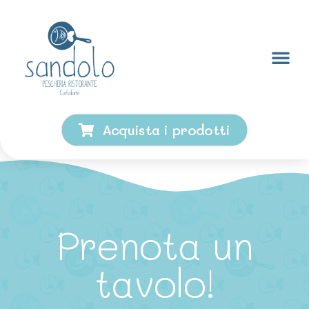
Acquista i prodotti
Prenota un
tavolo!